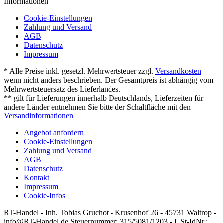
Informationen
Cookie-Einstellungen
Zahlung und Versand
AGB
Datenschutz
Impressum
* Alle Preise inkl. gesetzl. Mehrwertsteuer zzgl.
Versandkosten
wenn nicht anders beschrieben. Der Gesamtpreis ist abhängig vom
Mehrwertsteuersatz des Lieferlandes.
** gilt für Lieferungen innerhalb Deutschlands, Lieferzeiten für
andere Länder entnehmen Sie bitte der Schaltfläche mit den
Versandinformationen
Angebot anfordern
Cookie-Einstellungen
Zahlung und Versand
AGB
Datenschutz
Kontakt
Impressum
Cookie-Infos
RT-Handel - Inh. Tobias Gruchot - Krusenhof 26 - 45731 Waltrop -
info@RT-Handel.de Steuernummer: 315/5081/1203 - USt-IdNr.: