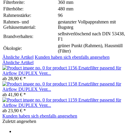
Filterbreite:
360 mm
Filterhöhe:
480 mm
Rahmenstärke:
96
Rahmen- und
gestanzter Vollpapprahmen mit
Gehäusematerial:
Bugsteg
selbstverlöschend nach DIN 53438,
Brandverhalten:
F1
grüner Punkt (Rahmen), Hausmüll
Ökologie:
(Filter)
Ähnliche Artikel
Kunden haben sich ebenfalls angesehen
Ähnliche Artikel
Ersatzfilter passend für
Airflow DUPLEX Vent...
ab 28,90 € *
Ersatzfilter passend für
Airflow DUPLEX Vent...
ab 41,90 € *
Ersatzfilter passend für
Airflow DUPLEX Vent...
ab 23,90 € *
Kunden haben sich ebenfalls angesehen
Zuletzt angesehen