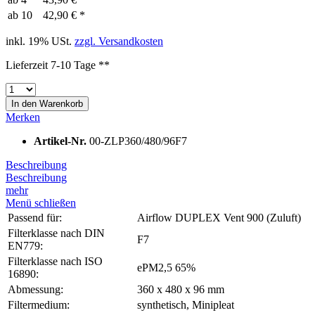
ab
10
42,90 € *
inkl. 19% USt.
zzgl. Versandkosten
Lieferzeit 7-10 Tage **
In den
Warenkorb
Merken
Artikel-Nr.
00-ZLP360/480/96F7
Beschreibung
Beschreibung
mehr
Menü schließen
Passend für:
Airflow DUPLEX Vent 900 (Zuluft)
Filterklasse nach DIN
F7
EN779:
Filterklasse nach ISO
ePM2,5 65%
16890:
Abmessung:
360 x 480 x 96 mm
Filtermedium:
synthetisch, Minipleat