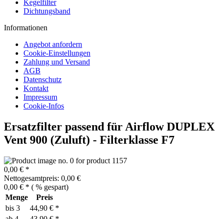
Kegelfilter
Dichtungsband
Informationen
Angebot anfordern
Cookie-Einstellungen
Zahlung und Versand
AGB
Datenschutz
Kontakt
Impressum
Cookie-Infos
Ersatzfilter passend für Airflow DUPLEX
Vent 900 (Zuluft) - Filterklasse F7
0,00 € *
Nettogesamtpreis: 0,00 €
0,00 € *
(
% gespart)
Menge
Preis
bis
3
44,90 € *
ab
4
43,90 € *