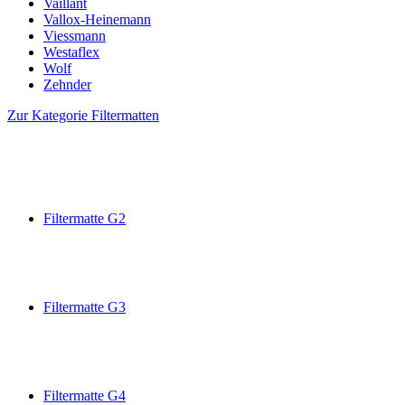
Vaillant
Vallox-Heinemann
Viessmann
Westaflex
Wolf
Zehnder
Zur Kategorie Filtermatten
Filtermatte G2
Filtermatte G3
Filtermatte G4