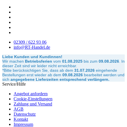
02309 / 622 93 06
info@RT-Handel.de
Liebe Kunden und Kundinnen!
Wir machen
Betriebsferien
vom
01.08.2025
bis zum
09.08.2026
.
In
dieser Zeit sind wir leider nicht erreichbar.
*Bitte berücksichtigen Sie, dass ab dem
31.07.2026
eingehende
Bestellungen erst wieder ab dem
09.08.2026
bearbeitet werden und
sich
angegebene Lieferzeiten entsprechend verlängern.
Service/Hilfe
Angebot anfordern
Cookie-Einstellungen
Zahlung und Versand
AGB
Datenschutz
Kontakt
Impressum