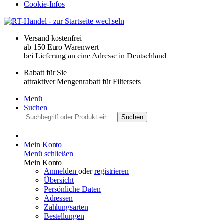
Cookie-Infos
Versand kostenfrei
ab 150 Euro Warenwert
bei Lieferung an eine Adresse in Deutschland
Rabatt für Sie
attraktiver Mengenrabatt für Filtersets
Menü
Suchen
Suchen
Mein Konto
Menü schließen
Mein Konto
Anmelden
oder
registrieren
Übersicht
Persönliche Daten
Adressen
Zahlungsarten
Bestellungen