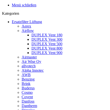
Menü schließen
Kategorien
Ersatzfilter Lüftung
Aerex
Airflow
DUPLEX Vent 180
DUPLEX Vent 300
DUPLEX Vent 500
DUPLEX Vent 800
DUPLEX Vent 900
Airmaster
Air Wise Oy
allvotech
Alpha Innotec
AWB
Benzing
Brink
Buderus
Cosmo
Covent
Danfoss
Dantherm