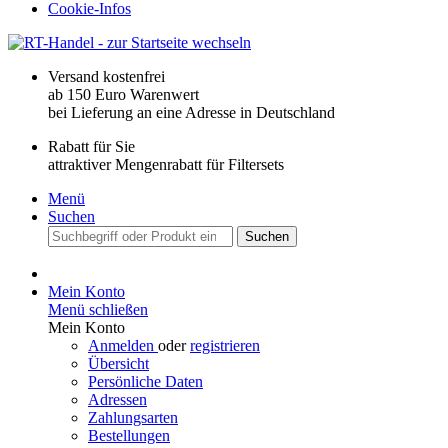
Cookie-Infos
Versand kostenfrei
ab 150 Euro Warenwert
bei Lieferung an eine Adresse in Deutschland
Rabatt für Sie
attraktiver Mengenrabatt für Filtersets
Menü
Suchen
Suchen
Mein Konto
Menü schließen
Mein Konto
Anmelden
oder
registrieren
Übersicht
Persönliche Daten
Adressen
Zahlungsarten
Bestellungen