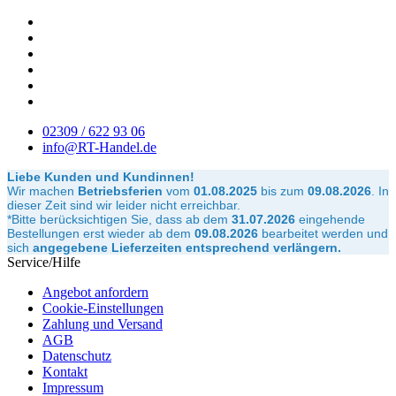
02309 / 622 93 06
info@RT-Handel.de
Liebe Kunden und Kundinnen!
Wir machen
Betriebsferien
vom
01.08.2025
bis zum
09.08.2026
.
In
dieser Zeit sind wir leider nicht erreichbar.
*Bitte berücksichtigen Sie, dass ab dem
31.07.2026
eingehende
Bestellungen erst wieder ab dem
09.08.2026
bearbeitet werden und
sich
angegebene Lieferzeiten entsprechend verlängern.
Service/Hilfe
Angebot anfordern
Cookie-Einstellungen
Zahlung und Versand
AGB
Datenschutz
Kontakt
Impressum