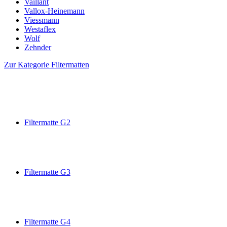
Vaillant
Vallox-Heinemann
Viessmann
Westaflex
Wolf
Zehnder
Zur Kategorie Filtermatten
Filtermatte G2
Filtermatte G3
Filtermatte G4