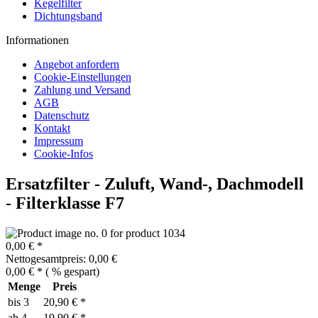
Kegelfilter
Dichtungsband
Informationen
Angebot anfordern
Cookie-Einstellungen
Zahlung und Versand
AGB
Datenschutz
Kontakt
Impressum
Cookie-Infos
Ersatzfilter - Zuluft, Wand-, Dachmodell
- Filterklasse F7
0,00 € *
Nettogesamtpreis: 0,00 €
0,00 € *
(
% gespart)
Menge
Preis
bis
3
20,90 € *
ab
4
19,90 € *