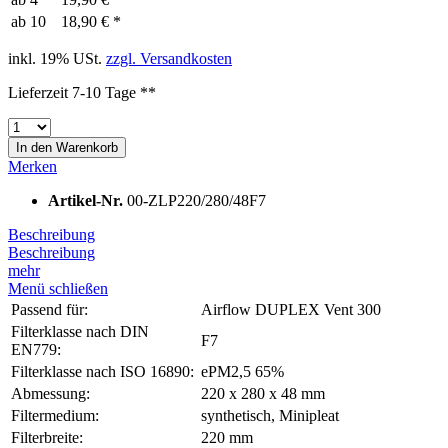
ab
10
18,90 € *
inkl. 19% USt.
zzgl. Versandkosten
Lieferzeit 7-10 Tage **
In den
Warenkorb
Merken
Artikel-Nr.
00-ZLP220/280/48F7
Beschreibung
Beschreibung
mehr
Menü schließen
Passend für:
Airflow DUPLEX Vent 300
Filterklasse nach DIN
F7
EN779:
Filterklasse nach ISO 16890:
ePM2,5 65%
Abmessung:
220 x 280 x 48 mm
Filtermedium:
synthetisch, Minipleat
Filterbreite:
220 mm