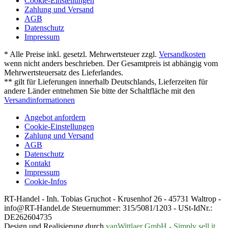
Cookie-Einstellungen
Zahlung und Versand
AGB
Datenschutz
Impressum
* Alle Preise inkl. gesetzl. Mehrwertsteuer zzgl.
Versandkosten
wenn nicht anders beschrieben. Der Gesamtpreis ist abhängig vom
Mehrwertsteuersatz des Lieferlandes.
** gilt für Lieferungen innerhalb Deutschlands, Lieferzeiten für
andere Länder entnehmen Sie bitte der Schaltfläche mit den
Versandinformationen
Angebot anfordern
Cookie-Einstellungen
Zahlung und Versand
AGB
Datenschutz
Kontakt
Impressum
Cookie-Infos
RT-Handel - Inh. Tobias Gruchot - Krusenhof 26 - 45731 Waltrop -
info@RT-Handel.de Steuernummer: 315/5081/1203 - USt-IdNr.:
DE262604735
Design und Realisierung durch
vanWittlaer GmbH - Simply sell it