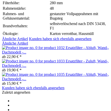
Filterhöhe:
280 mm
Rahmenstärke:
48
Rahmen- und
gestanzter Vollpapprahmen mit
Gehäusematerial:
Bugsteg
selbstverlöschend nach DIN 53438,
Brandverhalten:
F1
Ökologie:
Karton verrottbar, Hausmüll
Ähnliche Artikel
Kunden haben sich ebenfalls angesehen
Ähnliche Artikel
Ersatzfilter - Abluft, Wand-,
Dachmodell -...
ab 22,90 € *
Ersatzfilter - Zuluft, Wand-,
Dachmodell -...
ab 19,90 € *
Ersatzfilter - Abluft, Wand-,
Dachmodell -...
ab 15,90 € *
Kunden haben sich ebenfalls angesehen
Zuletzt angesehen