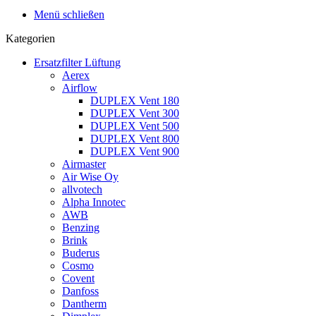
Menü schließen
Kategorien
Ersatzfilter Lüftung
Aerex
Airflow
DUPLEX Vent 180
DUPLEX Vent 300
DUPLEX Vent 500
DUPLEX Vent 800
DUPLEX Vent 900
Airmaster
Air Wise Oy
allvotech
Alpha Innotec
AWB
Benzing
Brink
Buderus
Cosmo
Covent
Danfoss
Dantherm